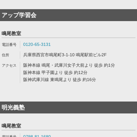
アップ学習会
鳴尾教室
0120-65-3131
兵庫県西宮市鳴尾町3-1-10 鳴尾駅前ビル2F
阪神本線 鳴尾・武庫川女子大前より 徒歩 約1分
阪神本線 甲子園より 徒歩 約12分
阪神武庫川線 東鳴尾より 徒歩 約16分
明光義塾
鳴尾教室
0798-81-1680