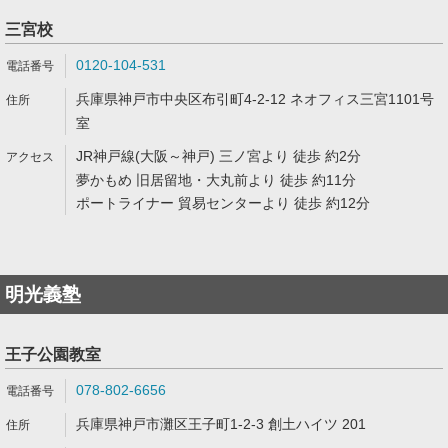
三宮校
0120-104-531
兵庫県神戸市中央区布引町4-2-12 ネオフィス三宮1101号
室
JR神戸線(大阪～神戸) 三ノ宮より 徒歩 約2分
夢かもめ 旧居留地・大丸前より 徒歩 約11分
ポートライナー 貿易センターより 徒歩 約12分
明光義塾
王子公園教室
078-802-6656
兵庫県神戸市灘区王子町1-2-3 創土ハイツ 201