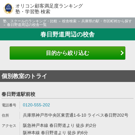
オリコン顧客満足度ランキング
塾・学習塾 検索
塾、スクールのランキング・比較
校舎検索
兵庫県の駅・市区町村から探す
春日野道周辺の校舎一覧
春日野道周辺の校舎
目的から絞り込む
個別教室のトライ
春日野道駅前校
0120-555-202
兵庫県神戸市中央区東雲通1-6-10 ライベス春日野202号
阪急神戸本線 春日野道より 徒歩 約2分
阪神本線 春日野道より 徒歩 約6分