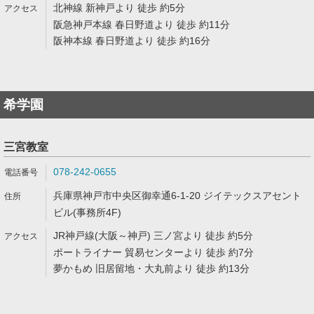
北神線 新神戸より 徒歩 約5分
阪急神戸本線 春日野道より 徒歩 約11分
阪神本線 春日野道より 徒歩 約16分
希学園
三宮教室
078-242-0655
兵庫県神戸市中央区御幸通6-1-20 ジイテックスアセント
ビル(事務所4F)
JR神戸線(大阪～神戸) 三ノ宮より 徒歩 約5分
ポートライナー 貿易センターより 徒歩 約7分
夢かもめ 旧居留地・大丸前より 徒歩 約13分