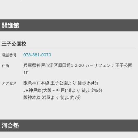
開進館
王子公園校
078-881-0070
兵庫県神戸市灘区原田通1-2-20 カーサフェンテ王子公園
1F
阪急神戸本線 王子公園より 徒歩 約4分
JR神戸線(大阪～神戸) 灘より 徒歩 約5分
阪神本線 岩屋より 徒歩 約7分
河合塾