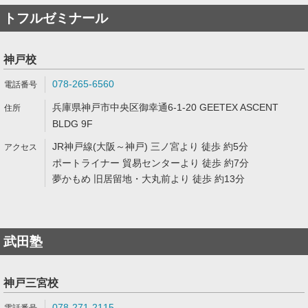
トフルゼミナール
神戸校
078-265-6560
兵庫県神戸市中央区御幸通6-1-20 GEETEX ASCENT
BLDG 9F
JR神戸線(大阪～神戸) 三ノ宮より 徒歩 約5分
ポートライナー 貿易センターより 徒歩 約7分
夢かもめ 旧居留地・大丸前より 徒歩 約13分
武田塾
神戸三宮校
078-271-2115