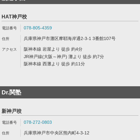
HAT神戸校
078-805-4359
兵庫県神戸市灘区摩耶海岸通2-3-1 3番館107号
阪神本線 岩屋より 徒歩 約4分
JR神戸線(大阪～神戸) 灘より 徒歩 約7分
阪神本線 西灘より 徒歩 約11分
Dr.関塾
新神戸校
078-272-0803
兵庫県神戸市中央区熊内町4-3-12