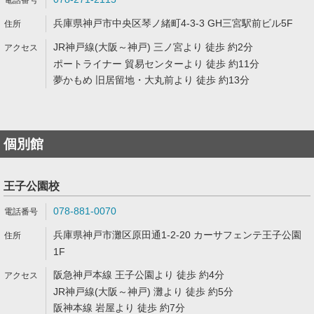
兵庫県神戸市中央区琴ノ緒町4-3-3 GH三宮駅前ビル5F
JR神戸線(大阪～神戸) 三ノ宮より 徒歩 約2分
ポートライナー 貿易センターより 徒歩 約11分
夢かもめ 旧居留地・大丸前より 徒歩 約13分
個別館
王子公園校
078-881-0070
兵庫県神戸市灘区原田通1-2-20 カーサフェンテ王子公園
1F
阪急神戸本線 王子公園より 徒歩 約4分
JR神戸線(大阪～神戸) 灘より 徒歩 約5分
阪神本線 岩屋より 徒歩 約7分