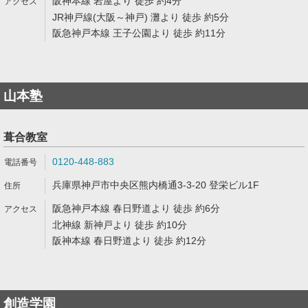
阪神本線 岩屋より 徒歩 約4分
JR神戸線(大阪～神戸) 灘より 徒歩 約5分
阪急神戸本線 王子公園より 徒歩 約11分
山本塾
葺合教室
0120-448-883
兵庫県神戸市中央区熊内橋通3-3-20 登栄ビル1F
阪急神戸本線 春日野道より 徒歩 約6分
北神線 新神戸より 徒歩 約10分
阪神本線 春日野道より 徒歩 約12分
創造学園