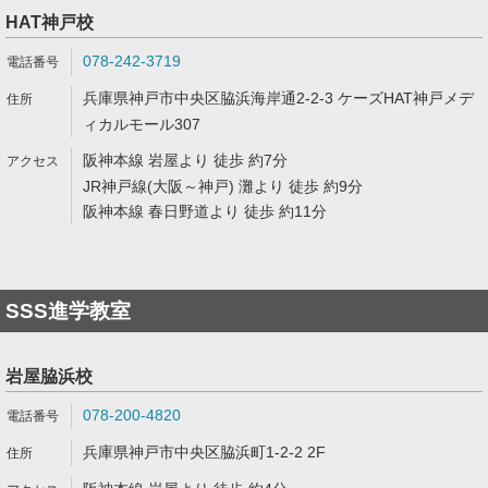
HAT神戸校
078-242-3719
兵庫県神戸市中央区脇浜海岸通2-2-3 ケーズHAT神戸メデ
ィカルモール307
阪神本線 岩屋より 徒歩 約7分
JR神戸線(大阪～神戸) 灘より 徒歩 約9分
阪神本線 春日野道より 徒歩 約11分
SSS進学教室
岩屋脇浜校
078-200-4820
兵庫県神戸市中央区脇浜町1-2-2 2F