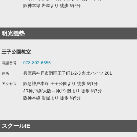
阪神本線 岩屋より 徒歩 約7分
明光義塾
王子公園教室
078-802-6656
兵庫県神戸市灘区王子町1-2-3 創土ハイツ 201
阪急神戸本線 王子公園より 徒歩 約1分
JR神戸線(大阪～神戸) 灘より 徒歩 約7分
阪神本線 岩屋より 徒歩 約9分
スクールIE