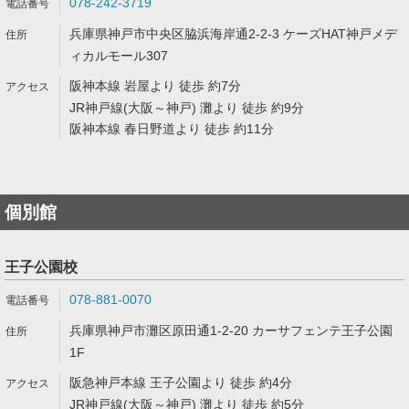
078-242-3719
兵庫県神戸市中央区脇浜海岸通2-2-3 ケーズHAT神戸メデ
ィカルモール307
阪神本線 岩屋より 徒歩 約7分
JR神戸線(大阪～神戸) 灘より 徒歩 約9分
阪神本線 春日野道より 徒歩 約11分
個別館
王子公園校
078-881-0070
兵庫県神戸市灘区原田通1-2-20 カーサフェンテ王子公園
1F
阪急神戸本線 王子公園より 徒歩 約4分
JR神戸線(大阪～神戸) 灘より 徒歩 約5分