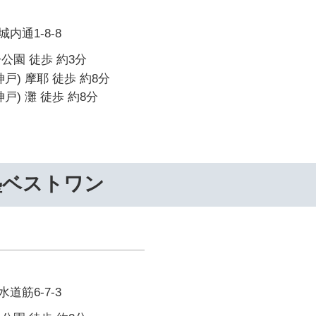
内通1-8-8
公園 徒歩 約3分
戸) 摩耶 徒歩 約8分
戸) 灘 徒歩 約8分
塾ベストワン
道筋6-7-3