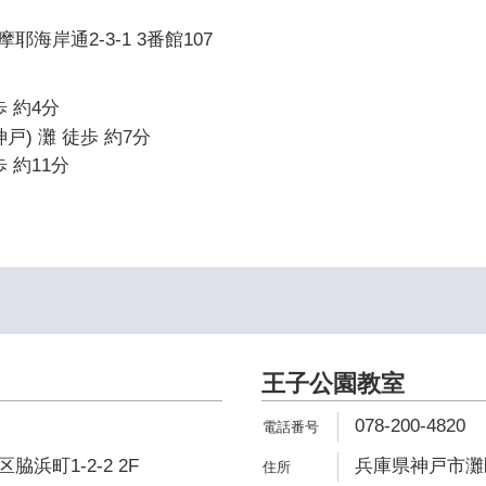
海岸通2-3-1 3番館107
 約4分
戸) 灘 徒歩 約7分
 約11分
王子公園教室
078-200-4820
浜町1-2-2 2F
兵庫県神戸市灘区