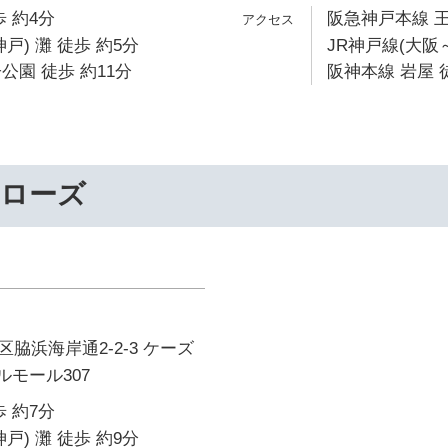
 約4分
阪急神戸本線 王
戸) 灘 徒歩 約5分
JR神戸線(大阪～
公園 徒歩 約11分
阪神本線 岩屋 
ーローズ
脇浜海岸通2-2-3 ケーズ
ルモール307
 約7分
戸) 灘 徒歩 約9分