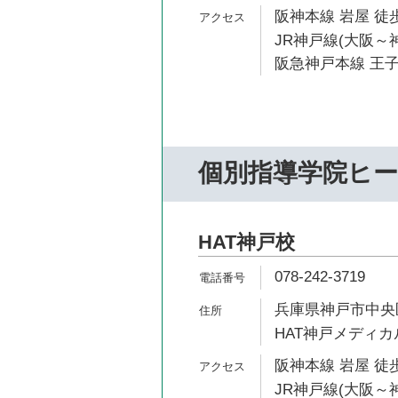
阪神本線 岩屋 徒歩
JR神戸線(大阪～神
阪急神戸本線 王子
個別指導学院ヒ
HAT神戸校
078-242-3719
兵庫県神戸市中央区
HAT神戸メディカ
阪神本線 岩屋 徒歩
JR神戸線(大阪～神