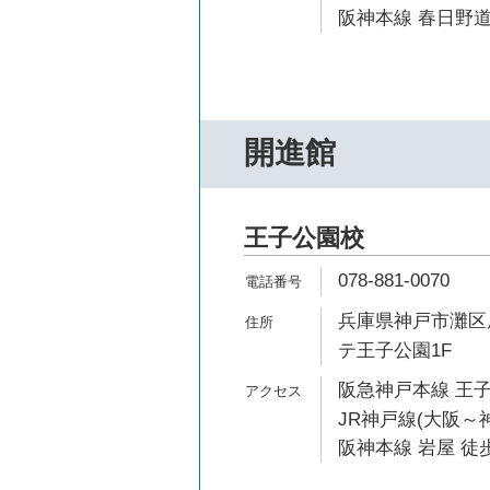
阪神本線 春日野道
開進館
王子公園校
078-881-0070
兵庫県神戸市灘区原
テ王子公園1F
阪急神戸本線 王子
JR神戸線(大阪～神
阪神本線 岩屋 徒歩