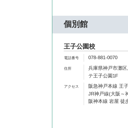
個別館
王子公園校
078-881-0070
兵庫県神戸市灘区原
テ王子公園1F
阪急神戸本線 王子
JR神戸線(大阪～神
阪神本線 岩屋 徒歩