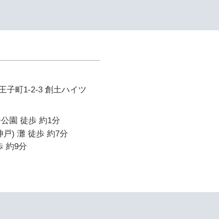
子町1-2-3 創土ハイツ
公園 徒歩 約1分
戸) 灘 徒歩 約7分
 約9分