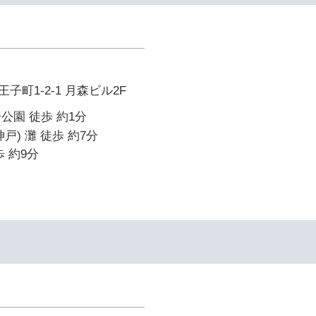
町1-2-1 月森ビル2F
公園 徒歩 約1分
戸) 灘 徒歩 約7分
 約9分