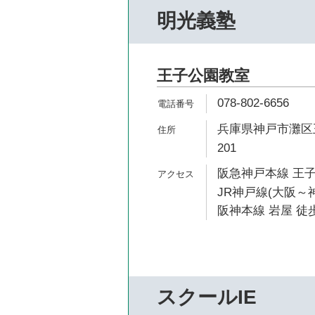
明光義塾
王子公園教室
078-802-6656
兵庫県神戸市灘区王
201
阪急神戸本線 王子
JR神戸線(大阪～神
阪神本線 岩屋 徒歩
スクールIE