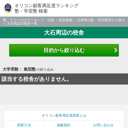
オリコン顧客満足度ランキング
塾・学習塾 検索
塾、スクールのランキング・比較
校舎検索
兵庫県の駅・市区町村から探す
大石周辺の校舎一覧
大石周辺の校舎
目的から絞り込む
大学受験： 集団塾
の絞り込み
該当する校舎がありません。
オリコン顧客満足度調査とは
調査方法
掲載規約
お問い合わせ