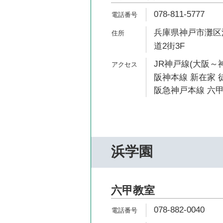
078-811-5777
兵庫県神戸市灘区深
道2街3F
JR神戸線(大阪～神
阪神本線 新在家 
阪急神戸本線 六甲
浜学園
六甲教室
078-882-0040