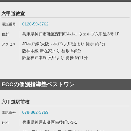
六甲道教室
0120-59-3762
兵庫県神戸市灘区深田町4-1-1 ウェルブ六甲道2街 1F
JR神戸線(大阪～神戸) 六甲道より 徒歩 約2分
阪神本線 新在家より 徒歩 約6分
阪急神戸本線 六甲より 徒歩 約11分
ECCの個別指導塾ベストワン
六甲道駅前校
078-862-3759
兵庫県神戸市灘区備後町5-3-1