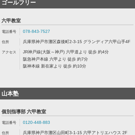
ゴールフリー
六甲教室
078-843-7527
兵庫県神戸市灘区森後町2-3-15 グランディア六甲山手4F
JR神戸線(大阪～神戸) 六甲道より 徒歩 約4分
阪急神戸本線 六甲より 徒歩 約7分
阪神本線 新在家より 徒歩 約10分
山本塾
個別指導部 六甲教室
0120-448-883
兵庫県神戸市灘区山田町3-1-15 六甲アトリエハウス 2F