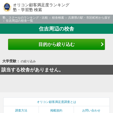
オリコン顧客満足度ランキング
塾・学習塾 検索
塾、スクールのランキング・比較
校舎検索
兵庫県の駅・市区町村から探す
住吉周辺の校舎一覧
住吉周辺の校舎
目的から絞り込む
大学受験：
の絞り込み
該当する校舎がありません。
オリコン顧客満足度調査とは
調査方法
掲載規約
お問い合わせ