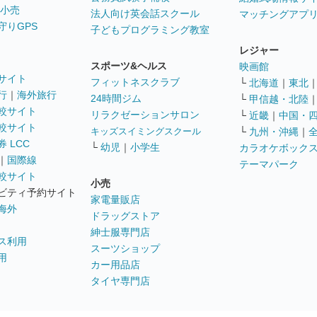
 小売
法人向け英会話スクール
マッチングアプ
守りGPS
子どもプログラミング教室
レジャー
スポーツ&ヘルス
映画館
サイト
フィットネスクラブ
└
北海道
｜
東北
行
｜
海外旅行
24時間ジム
└
甲信越・北陸
較サイト
リラクゼーションサロン
└
近畿
｜
中国・
較サイト
キッズスイミングスクール
└
九州・沖縄
｜
 LCC
└
幼児
｜
小学生
カラオケボック
｜
国際線
テーマパーク
較サイト
小売
ビティ予約サイト
家電量販店
海外
ドラッグストア
紳士服専門店
ス利用
スーツショップ
用
カー用品店
タイヤ専門店