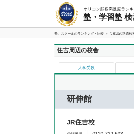
オリコン顧客満足度ランキ
塾・学習塾 検
塾、スクールのランキング・比較
兵庫県の路線検
住吉周辺の校舎
大学受験
研伸館
JR住吉校
0120-722-593