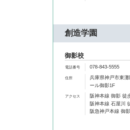
創造学園
御影校
078-843-5555
兵庫県神戸市東灘区
ール御影1F
阪神本線 御影 徒歩
阪神本線 石屋川 
阪急神戸本線 御影