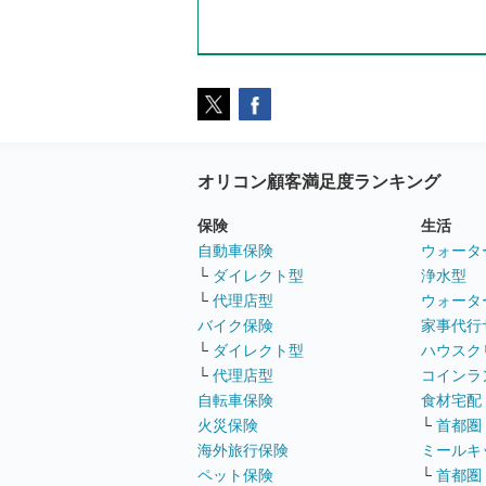
オリコン顧客満足度ランキング
保険
生活
自動車保険
ウォータ
└
ダイレクト型
浄水型
└
代理店型
ウォータ
バイク保険
家事代行
└
ダイレクト型
ハウスク
└
代理店型
コインラ
自転車保険
食材宅配
火災保険
└
首都圏
海外旅行保険
ミールキ
ペット保険
└
首都圏