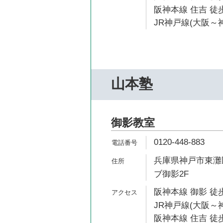
阪神本線 住吉 徒歩
JR神戸線(大阪～神
山本塾
御影教室
0120-448-883
兵庫県神戸市東灘区
ブ御影2F
阪神本線 御影 徒歩
JR神戸線(大阪～神
阪神本線 住吉 徒歩