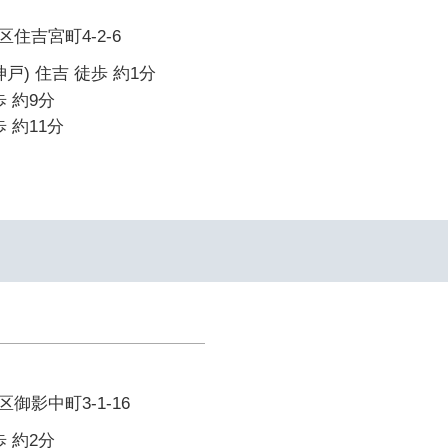
住吉宮町4-2-6
戸) 住吉 徒歩 約1分
 約9分
 約11分
御影中町3-1-16
 約2分