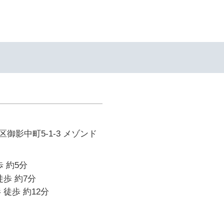
御影中町5-1-3 メゾンド
 約5分
徒歩 約7分
 徒歩 約12分