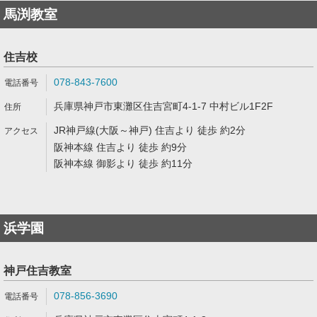
馬渕教室
住吉校
078-843-7600
兵庫県神戸市東灘区住吉宮町4-1-7 中村ビル1F2F
JR神戸線(大阪～神戸) 住吉より 徒歩 約2分
阪神本線 住吉より 徒歩 約9分
阪神本線 御影より 徒歩 約11分
浜学園
神戸住吉教室
078-856-3690