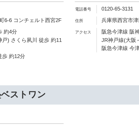
0120-65-3131
6-6 コンチェルト西宮2F
兵庫県西宮市津門
 約4分
阪急今津線 阪神
戸) さくら夙川 徒歩 約11
JR神戸線(大阪～
阪急今津線 今津
歩 約12分
塾ベストワン