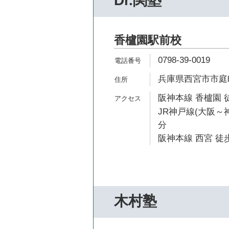
Dr.関塾
香櫨園駅前校
0798-39-0019
兵庫県西宮市市庭町
阪神本線 香櫨園 
JR神戸線(大阪～神
分
阪神本線 西宮 徒歩
木村塾