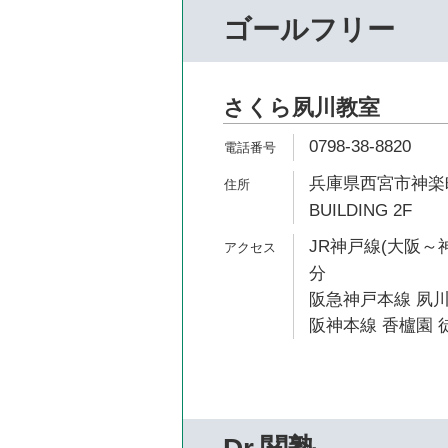
ゴールフリー
さくら夙川教室
0798-38-8820
兵庫県西宮市神楽町11
BUILDING 2F
JR神戸線(大阪～神
分
阪急神戸本線 夙川
阪神本線 香櫨園 