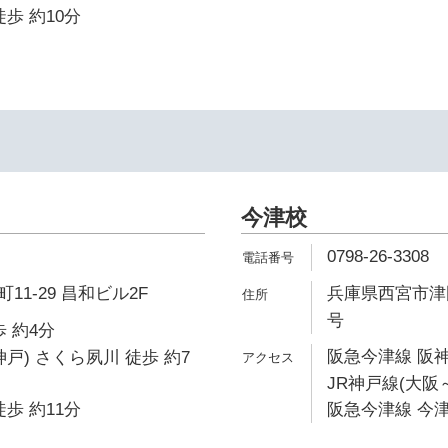
歩 約10分
今津校
0798-26-3308
1-29 昌和ビル2F
兵庫県西宮市津門
号
 約4分
阪急今津線 阪神
戸) さくら夙川 徒歩 約7
JR神戸線(大阪～
歩 約11分
阪急今津線 今津