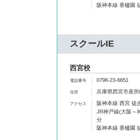
阪神本線 香櫨園 徒
スクールIE
西宮校
0798-23-6651
兵庫県西宮市産所町1
阪神本線 西宮 徒歩
JR神戸線(大阪～神
分
阪神本線 香櫨園 徒