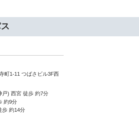
パス
町1-11 つばさビル3F西
戸) 西宮 徒歩 約7分
 約9分
歩 約14分