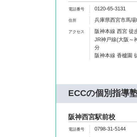
0120-65-3131
兵庫県西宮市馬場町
阪神本線 西宮 徒歩
JR神戸線(大阪～神
分
阪神本線 香櫨園 徒
ECCの個別指導
阪神西宮駅前校
0798-31-5144