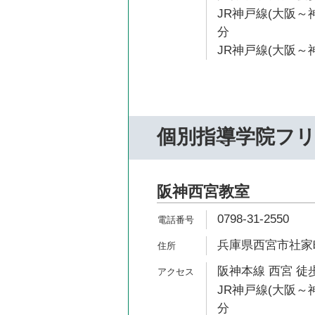
JR神戸線(大阪～神
分
JR神戸線(大阪～神
個別指導学院フ
阪神西宮教室
0798-31-2550
兵庫県西宮市社家町
阪神本線 西宮 徒歩
JR神戸線(大阪～神
分