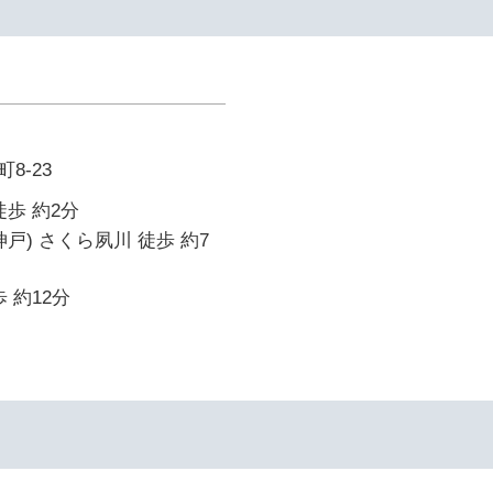
8-23
徒歩 約2分
戸) さくら夙川 徒歩 約7
 約12分