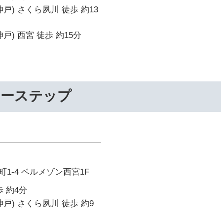
戸) さくら夙川 徒歩 約13
戸) 西宮 徒歩 約15分
リーステップ
1-4 ベルメゾン西宮1F
 約4分
戸) さくら夙川 徒歩 約9