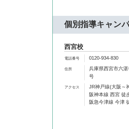
個別指導キャン
西宮校
0120-934-830
兵庫県西宮市六湛寺
号
JR神戸線(大阪～神
阪神本線 西宮 徒歩
阪急今津線 今津 徒