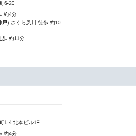
6-20
 約4分
戸) さくら夙川 徒歩 約10
歩 約11分
1-4 北本ビル1F
 約4分