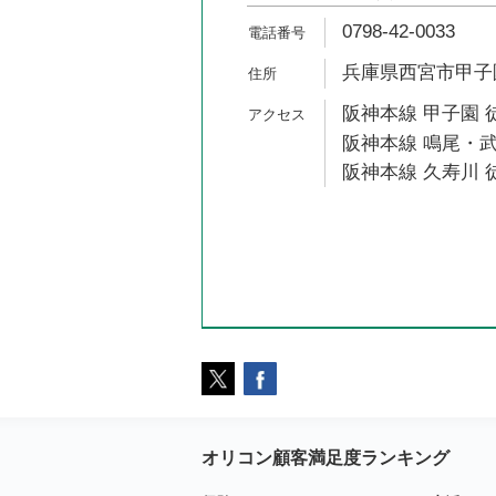
0798-42-0033
兵庫県西宮市甲子園
阪神本線 甲子園 徒
阪神本線 鳴尾・武
阪神本線 久寿川 徒
オリコン顧客満足度ランキング