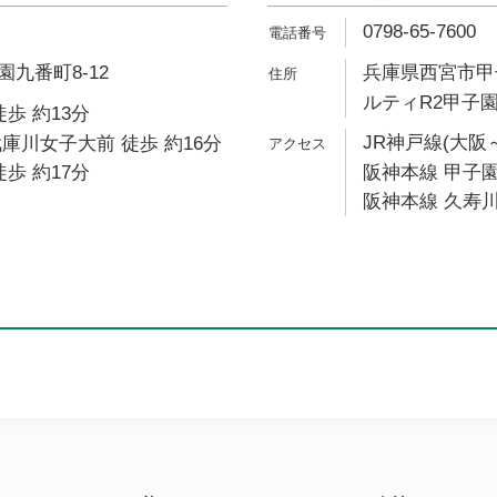
0798-65-7600
九番町8-12
兵庫県西宮市甲子
ルティR2甲子園 
歩 約13分
JR神戸線(大阪
庫川女子大前 徒歩 約16分
歩 約17分
阪神本線 甲子園
阪神本線 久寿川