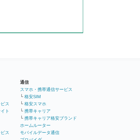
通信
ト
スマホ・携帯通信サービス
└
格安SIM
ービス
└
格安スマホ
サイト
└
携帯キャリア
└
携帯キャリア格安ブランド
ホームルーター
ービス
モバイルデータ通信
ト
プロバイダ