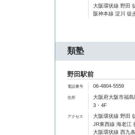
大阪環状線 野田 
阪神本線 淀川 徒歩
類塾
野田駅前
06-4804-5559
大阪府大阪市福島区
3・4F
大阪環状線 野田 
JR東西線 海老江 
大阪環状線 西九条