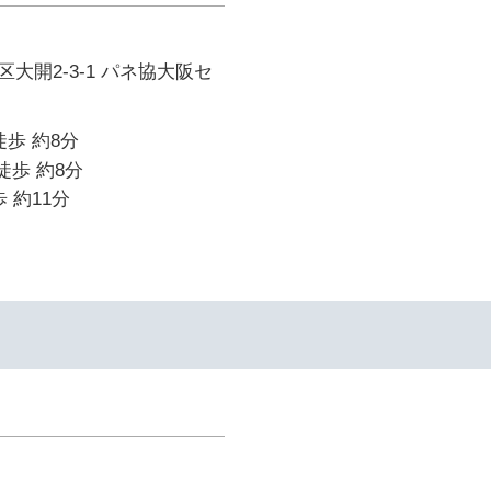
大開2-3-1 パネ協大阪セ
徒歩 約8分
徒歩 約8分
 約11分