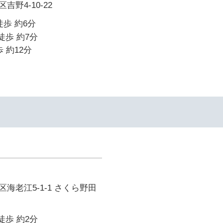
野4-10-22
徒歩 約6分
徒歩 約7分
 約12分
海老江5-1-1 さくら野田
徒歩 約2分