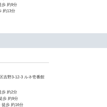
徒歩 約9分
 約13分
吉野3-12-3 ルネ壱番館
徒歩 約2分
徒歩 約9分
 徒歩 約16分