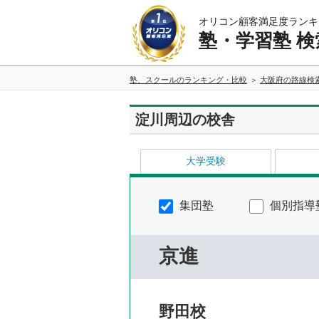
オリコン顧客満足度ランキ
塾・学習塾 検
塾、スクールのランキング・比較
大阪府の路線検
淀川周辺の校舎
大学受験
集団塾
個別指導
京進
野田校