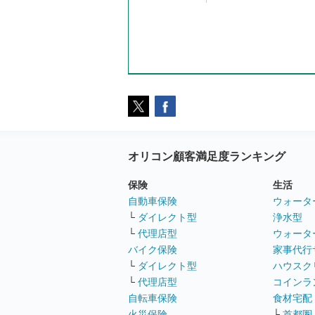
オリコン顧客満足度ランキング
保険
生活
自動車保険
ウォータ
└
ダイレクト型
浄水型
└
代理店型
ウォータ
バイク保険
家事代行
└
ダイレクト型
ハウスク
└
代理店型
コインラ
自転車保険
食材宅配
火災保険
└
首都圏