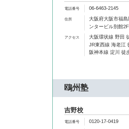
06-6463-2145
大阪府大阪市福島区
ンタービル別館2F
大阪環状線 野田 
JR東西線 海老江 
阪神本線 淀川 徒歩
鴎州塾
吉野校
0120-17-0419