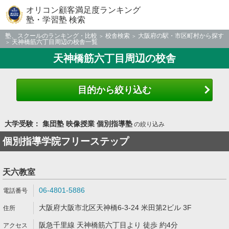
オリコン顧客満足度ランキング
塾・学習塾 検索
塾、スクールのランキング・比較
校舎検索
大阪府の駅・市区町村から探す
天神橋筋六丁目周辺の校舎一覧
天神橋筋六丁目周辺の校舎
目的から絞り込む
大学受験： 集団塾 映像授業 個別指導塾
の絞り込み
個別指導学院フリーステップ
天六教室
06-4801-5886
大阪府大阪市北区天神橋6-3-24 米田第2ビル 3F
阪急千里線 天神橋筋六丁目より 徒歩 約4分