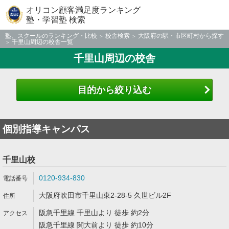
オリコン顧客満足度ランキング
塾・学習塾 検索
塾、スクールのランキング・比較
校舎検索
大阪府の駅・市区町村から探す
千里山周辺の校舎一覧
千里山周辺の校舎
目的から絞り込む
個別指導キャンパス
千里山校
0120-934-830
大阪府吹田市千里山東2-28-5 久世ビル2F
阪急千里線 千里山より 徒歩 約2分
阪急千里線 関大前より 徒歩 約10分