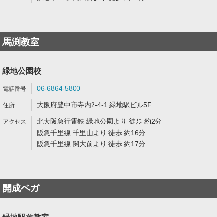
馬渕教室
緑地公園校
06-6864-5800
大阪府豊中市寺内2-4-1 緑地駅ビル5F
北大阪急行電鉄 緑地公園より 徒歩 約2分
阪急千里線 千里山より 徒歩 約16分
阪急千里線 関大前より 徒歩 約17分
開成ベガ