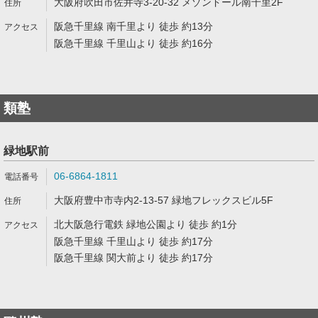
大阪府吹田市佐井寺3-20-32 メゾンドール南千里2F
阪急千里線 南千里より 徒歩 約13分
阪急千里線 千里山より 徒歩 約16分
類塾
緑地駅前
06-6864-1811
大阪府豊中市寺内2-13-57 緑地フレックスビル5F
北大阪急行電鉄 緑地公園より 徒歩 約1分
阪急千里線 千里山より 徒歩 約17分
阪急千里線 関大前より 徒歩 約17分