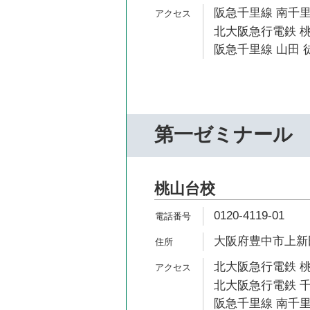
阪急千里線 南千里
北大阪急行電鉄 桃
阪急千里線 山田 徒
第一ゼミナール
桃山台校
0120-4119-01
大阪府豊中市上新田3
北大阪急行電鉄 桃
北大阪急行電鉄 千
阪急千里線 南千里