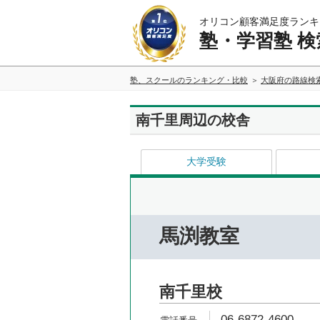
オリコン顧客満足度ランキ
塾・学習塾 検
塾、スクールのランキング・比較
大阪府の路線検
南千里周辺の校舎
大学受験
馬渕教室
南千里校
06-6872-4600