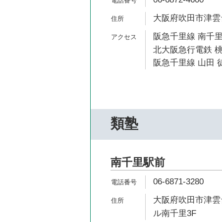
大阪府吹田市津雲台1
阪急千里線 南千里
北大阪急行電鉄 桃
阪急千里線 山田 徒
類塾
南千里駅前
06-6871-3280
大阪府吹田市津雲台1
ル南千里3F