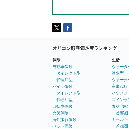
オリコン顧客満足度ランキング
保険
生活
自動車保険
ウォータ
└
ダイレクト型
浄水型
└
代理店型
ウォータ
バイク保険
家事代行
└
ダイレクト型
ハウスク
└
代理店型
コインラ
自転車保険
食材宅配
火災保険
└
首都圏
海外旅行保険
ミールキ
ペット保険
└
首都圏