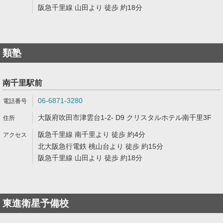
阪急千里線 山田より 徒歩 約18分
類塾
南千里駅前
06-6871-3280
大阪府吹田市津雲台1-2- D9 クリスタルホテル南千里3F
阪急千里線 南千里より 徒歩 約4分
北大阪急行電鉄 桃山台より 徒歩 約15分
阪急千里線 山田より 徒歩 約18分
東進衛星予備校