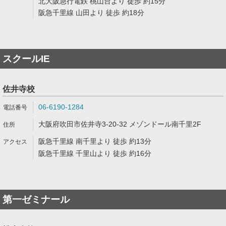
北大阪急行電鉄 桃山台より 徒歩 約15分
阪急千里線 山田より 徒歩 約18分
スクールIE
佐井寺校
06-6190-1284
大阪府吹田市佐井寺3-20-32 メゾンドール南千里2F
阪急千里線 南千里より 徒歩 約13分
阪急千里線 千里山より 徒歩 約16分
第一ゼミナール