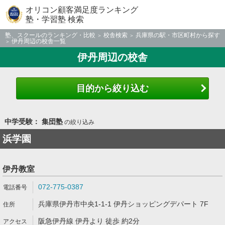
オリコン顧客満足度ランキング
塾・学習塾 検索
塾、スクールのランキング・比較
校舎検索
兵庫県の駅・市区町村から探す
伊丹周辺の校舎一覧
伊丹周辺の校舎
目的から絞り込む
中学受験： 集団塾
の絞り込み
浜学園
伊丹教室
072-775-0387
兵庫県伊丹市中央1-1-1 伊丹ショッピングデパート 7F
阪急伊丹線 伊丹より 徒歩 約2分