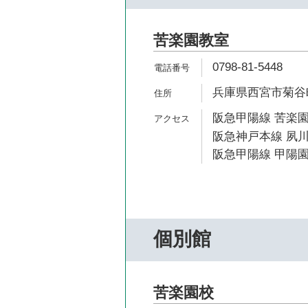
苦楽園教室
0798-81-5448
兵庫県西宮市菊谷町
阪急甲陽線 苦楽園
阪急神戸本線 夙川
阪急甲陽線 甲陽園
個別館
苦楽園校