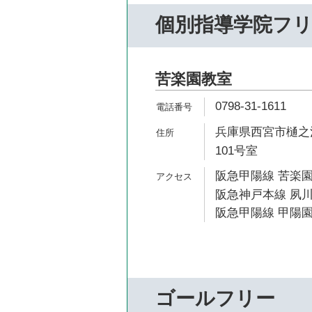
個別指導学院フ
苦楽園教室
0798-31-1611
兵庫県西宮市樋之池
101号室
阪急甲陽線 苦楽園
阪急神戸本線 夙川
阪急甲陽線 甲陽園
ゴールフリー