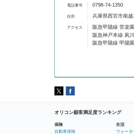
0798-74-1350
兵庫県西宮市南越木
阪急甲陽線 苦楽園
阪急神戸本線 夙川
阪急甲陽線 甲陽園
オリコン顧客満足度ランキング
保険
生活
自動車保険
ウォータ