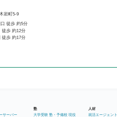
岩町5-9
口 徒歩 約5分
 徒歩 約12分
 徒歩 約17分
塾
人材
ーサーバー
大学受験 塾・予備校 現役
就活エージェン