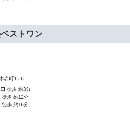
塾ベストワン
岩町11-6
口 徒歩 約3分
 徒歩 約12分
 徒歩 約16分