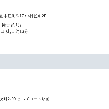
本庄町9-17 中村ビル2F
 徒歩 約1分
口 徒歩 約16分
町2-20 ヒルズコート駅前