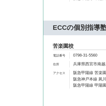
ECCの個別指導
苦楽園校
0798-31-5560
兵庫県西宮市南越木
阪急甲陽線 苦楽園
阪急神戸本線 夙川
阪急甲陽線 甲陽園