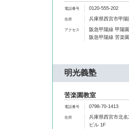
0120-555-202
兵庫県西宮市甲陽園
阪急甲陽線 甲陽園
阪急甲陽線 苦楽園
明光義塾
苦楽園教室
0798-70-1413
兵庫県西宮市北名次
ビル 1F