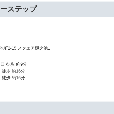
リーステップ
町2-15 スクエア樋之池1
口 徒歩 約9分
 徒歩 約16分
 徒歩 約16分