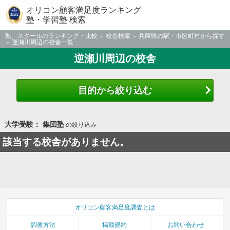
オリコン顧客満足度ランキング
塾・学習塾 検索
塾、スクールのランキング・比較
校舎検索
兵庫県の駅・市区町村から探す
逆瀬川周辺の校舎一覧
逆瀬川周辺の校舎
目的から絞り込む
大学受験： 集団塾
の絞り込み
該当する校舎がありません。
オリコン顧客満足度調査とは
調査方法
掲載規約
お問い合わせ