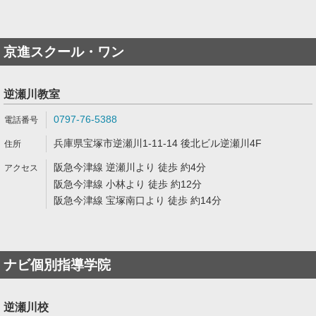
京進スクール・ワン
逆瀬川教室
0797-76-5388
兵庫県宝塚市逆瀬川1-11-14 後北ビル逆瀬川4F
阪急今津線 逆瀬川より 徒歩 約4分
阪急今津線 小林より 徒歩 約12分
阪急今津線 宝塚南口より 徒歩 約14分
ナビ個別指導学院
逆瀬川校