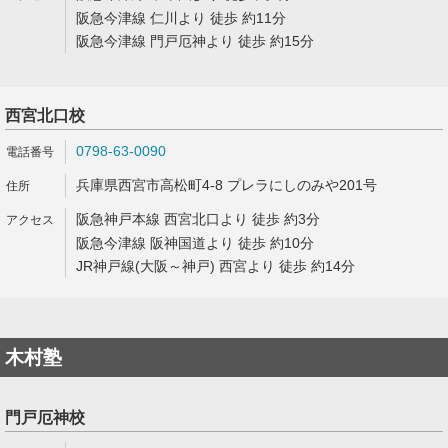
阪急今津線 仁川より 徒歩 約11分
阪急今津線 門戸厄神より 徒歩 約15分
西宮北口校
0798-63-0090
兵庫県西宮市高松町4-8 プレラにしのみや201号
阪急神戸本線 西宮北口より 徒歩 約3分
阪急今津線 阪神国道より 徒歩 約10分
JR神戸線(大阪～神戸) 西宮より 徒歩 約14分
木村塾
門戸厄神校