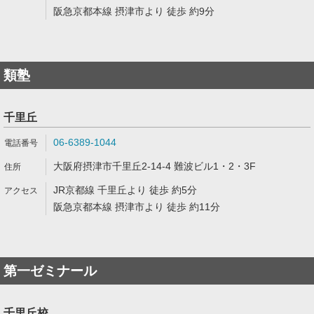
阪急京都本線 摂津市より 徒歩 約9分
類塾
千里丘
06-6389-1044
大阪府摂津市千里丘2-14-4 難波ビル1・2・3F
JR京都線 千里丘より 徒歩 約5分
阪急京都本線 摂津市より 徒歩 約11分
第一ゼミナール
千里丘校