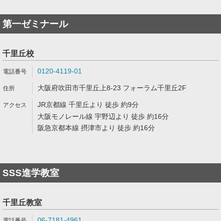
第一ゼミナール
千里丘校
0120-4119-01
大阪府吹田市千里丘上8-23 フォーラム千里丘2F
JR京都線 千里丘より 徒歩 約9分
大阪モノレール線 宇野辺より 徒歩 約16分
阪急京都本線 摂津市より 徒歩 約16分
SSS進学教室
千里丘教室
06-7181-4961