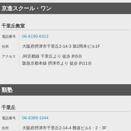
京進スクール・ワン
千里丘教室
06-6190-6312
大阪府摂津市千里丘2-14-3 第2岡本ビル1F
JR京都線 千里丘より 徒歩 約5分
阪急京都本線 摂津市より 徒歩 約11分
類塾
千里丘
06-6389-1044
大阪府摂津市千里丘2-14-4 難波ビル1・2・3F