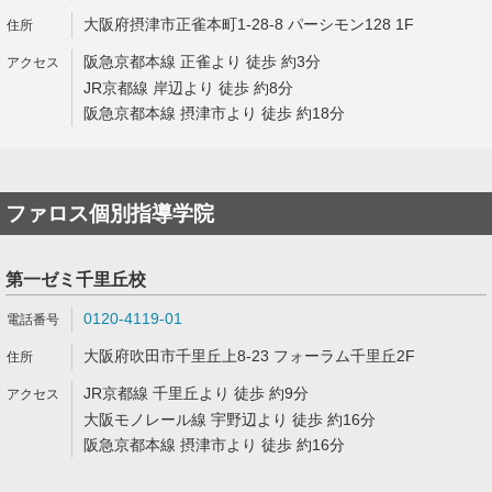
大阪府摂津市正雀本町1-28-8 パーシモン128 1F
阪急京都本線 正雀より 徒歩 約3分
JR京都線 岸辺より 徒歩 約8分
阪急京都本線 摂津市より 徒歩 約18分
ファロス個別指導学院
第一ゼミ千里丘校
0120-4119-01
大阪府吹田市千里丘上8-23 フォーラム千里丘2F
JR京都線 千里丘より 徒歩 約9分
大阪モノレール線 宇野辺より 徒歩 約16分
阪急京都本線 摂津市より 徒歩 約16分