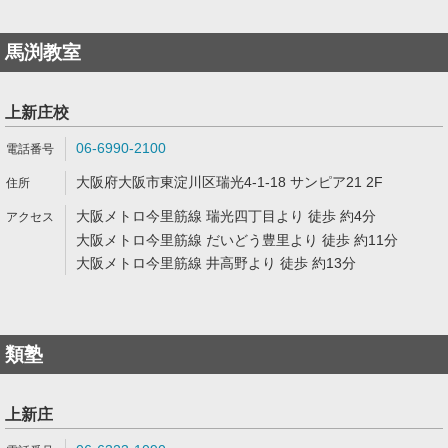
馬渕教室
上新庄校
06-6990-2100
大阪府大阪市東淀川区瑞光4-1-18 サンピア21 2F
大阪メトロ今里筋線 瑞光四丁目より 徒歩 約4分
大阪メトロ今里筋線 だいどう豊里より 徒歩 約11分
大阪メトロ今里筋線 井高野より 徒歩 約13分
類塾
上新庄