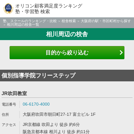
オリコン顧客満足度ランキング
塾・学習塾 検索
塾、スクールのランキング・比較
校舎検索
大阪府の駅・市区町村から探す
相川周辺の校舎一覧
相川周辺の校舎
目的から絞り込む
個別指導学院フリーステップ
JR吹田教室
06-6170-4000
大阪府吹田市朝日町27-17 富士ビル 1F
JR京都線 吹田より 徒歩 約6分
阪急京都本線 相川より 徒歩 約11分