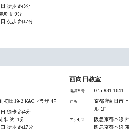
日 徒歩 約3分
徒歩 約9分
日 徒歩 約17分
西向日教室
075-931-1641
田19-3 K&Cプラザ 4F
京都府向日市上
ル 1F
日 徒歩 約4分
阪急京都本線 西
徒歩 約11分
口 徒歩 約17分
阪急京都本線 東