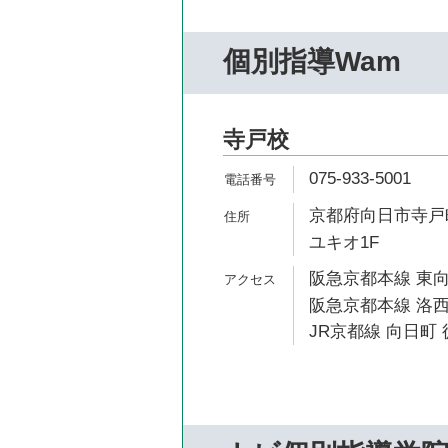
個別指導Wam
寺戸校
075-933-5001
京都府向日市寺戸町
ユキオ1F
阪急京都本線 東向
阪急京都本線 洛西
JR京都線 向日町 