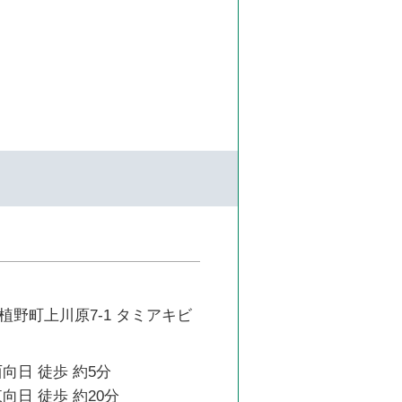
植野町上川原7-1 タミアキビ
向日 徒歩 約5分
向日 徒歩 約20分