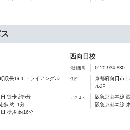
パス
西向日校
0120-934-830
殿長19-1 トライアングル
京都府向日市上
ル3F
日 徒歩 約5分
阪急京都本線 西
徒歩 約11分
阪急京都本線 東
日 徒歩 約16分