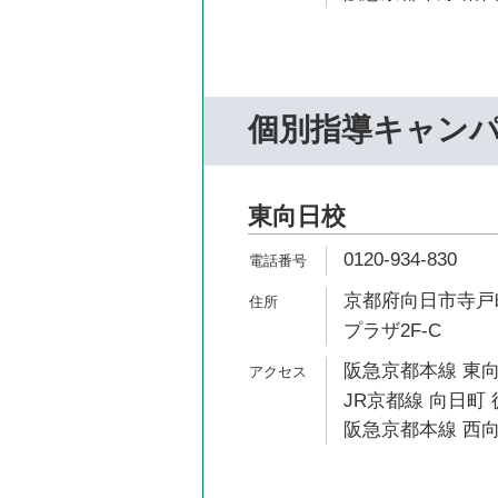
個別指導キャン
東向日校
0120-934-830
京都府向日市寺戸町
プラザ2F-C
阪急京都本線 東向
JR京都線 向日町 
阪急京都本線 西向