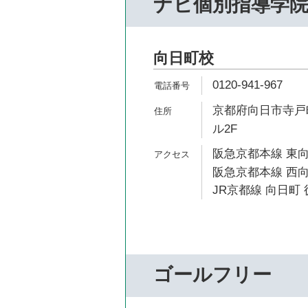
ナビ個別指導学
向日町校
0120-941-967
京都府向日市寺戸町
ル2F
阪急京都本線 東向
阪急京都本線 西向
JR京都線 向日町 
ゴールフリー