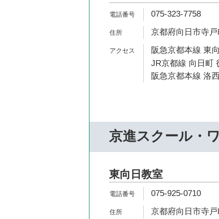
075-323-7758
京都府向日市寺戸町
阪急京都本線 東向
JR京都線 向日町 
阪急京都本線 洛西
京進スクール・
東向日教室
075-925-0710
京都府向日市寺戸町