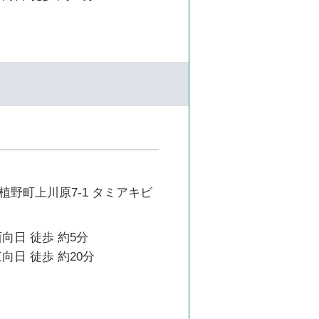
植野町上川原7-1 タミアキビ
向日 徒歩 約5分
向日 徒歩 約20分