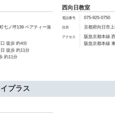
西向日教室
075-925-0750
七ノ坪139 ペアティー洛
京都府向日市上植
阪急京都本線 西
口 徒歩 約4分
阪急京都本線 東
日 徒歩 約11分
歩 約11分
ライプラス