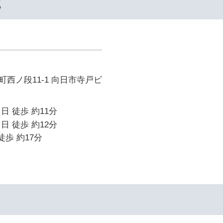
院
西ノ段11-1 向日市寺戸ビ
日 徒歩 約11分
日 徒歩 約12分
徒歩 約17分