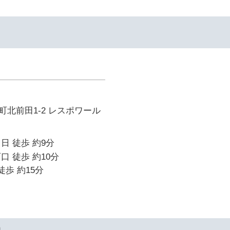
北前田1-2 レスポワール
日 徒歩 約9分
口 徒歩 約10分
徒歩 約15分