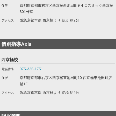
京都府京都市右京区西京極西池田町9-4 コスミック西京極
301号室
阪急京都本線 西京極より 徒歩 約2分
個別指導Axis
西京極校
075-325-1751
京都府京都市右京区西京極東池田町10 西京極東池田町店
舗1F
阪急京都本線 西京極より 徒歩 約4分