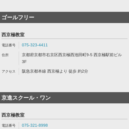
ゴールフリー
西京極教室
075-323-4411
京都府京都市右京区西京極西池田町9-5 西京極駅前ビル
3F
阪急京都本線 西京極より 徒歩 約2分
京進スクール・ワン
西京極教室
075-321-8998