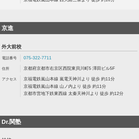
京進
外大前校
075-322-7711
京都府京都市右京区西院東貝川町5 澤田ビル5F
京福電鉄嵐山本線 嵐電天神川より 徒歩 約11分
京福電鉄嵐山本線 山ノ内より 徒歩 約11分
京都市営地下鉄東西線 太秦天神川より 徒歩 約12分
Dr.関塾