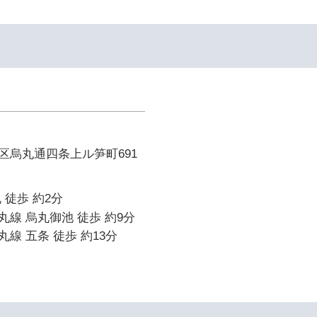
区烏丸通四条上ル笋町691
 徒歩 約2分
線 烏丸御池 徒歩 約9分
線 五条 徒歩 約13分