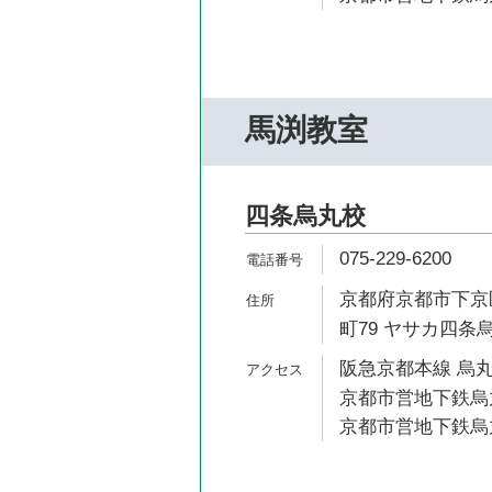
馬渕教室
四条烏丸校
075-229-6200
京都府京都市下京
町79 ヤサカ四条
阪急京都本線 烏丸
京都市営地下鉄烏丸
京都市営地下鉄烏丸