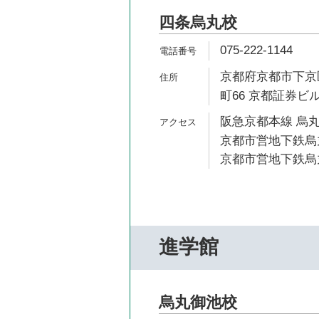
四条烏丸校
075-222-1144
京都府京都市下京
町66 京都証券ビル
阪急京都本線 烏丸
京都市営地下鉄烏丸
京都市営地下鉄烏丸
進学館
烏丸御池校