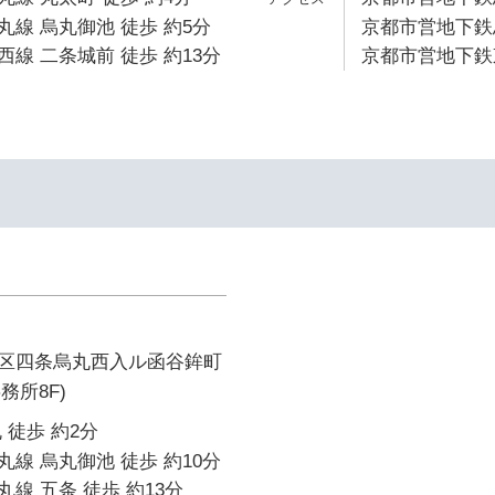
線 烏丸御池 徒歩 約5分
京都市営地下鉄烏
線 二条城前 徒歩 約13分
京都市営地下鉄東
区四条烏丸西入ル函谷鉾町
務所8F)
 徒歩 約2分
線 烏丸御池 徒歩 約10分
線 五条 徒歩 約13分