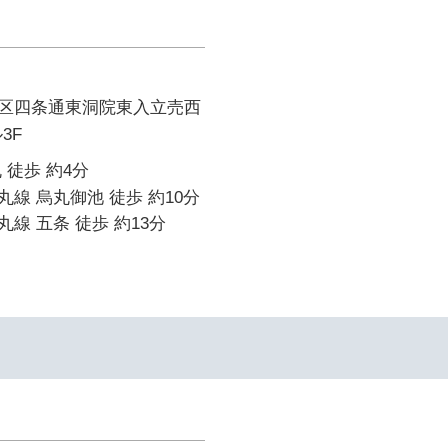
区四条通東洞院東入立売西
3F
 徒歩 約4分
線 烏丸御池 徒歩 約10分
線 五条 徒歩 約13分