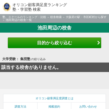
オリコン顧客満足度ランキング
塾・学習塾 検索
塾、スクールのランキング・比較
校舎検索
大阪府の駅・市区町村から探す
池田周辺の校舎一覧
池田周辺の校舎
目的から絞り込む
大学受験： 集団塾
の絞り込み
該当する校舎がありません。
オリコン顧客満足度調査とは
調査方法
掲載規約
お問い合わせ