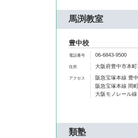
馬渕教室
豊中校
06-6843-9500
大阪府豊中市本町1-
阪急宝塚本線 豊中
阪急宝塚本線 岡町
大阪モノレール線 
類塾