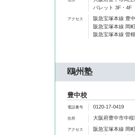
パレット 3F・4F
阪急宝塚本線 豊中
阪急宝塚本線 岡町
阪急宝塚本線 曽根
鴎州塾
豊中校
0120-17-0419
大阪府豊中市中桜塚3
阪急宝塚本線 岡町