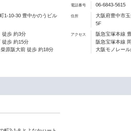
06-6843-5615
1-10-30 豊中かのうビル
大阪府豊中市玉井
5F
 徒歩 約3分
阪急宝塚本線 豊
 徒歩 約15分
阪急宝塚本線 岡
柴原阪大前 徒歩 約18分
大阪モノレール線
町2-1-8 とよなかハート