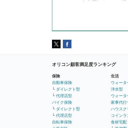
オリコン顧客満足度ランキング
保険
生活
自動車保険
ウォータ
└
ダイレクト型
浄水型
└
代理店型
ウォータ
バイク保険
家事代行
└
ダイレクト型
ハウスク
└
代理店型
コインラ
自転車保険
食材宅配