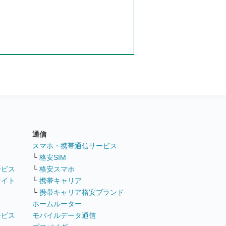
通信
ト
スマホ・携帯通信サービス
└
格安SIM
ービス
└
格安スマホ
サイト
└
携帯キャリア
└
携帯キャリア格安ブランド
ホームルーター
ービス
モバイルデータ通信