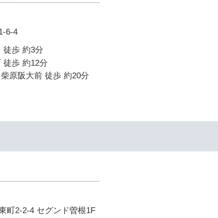
6-4
 徒歩 約3分
 徒歩 約12分
柴原阪大前 徒歩 約20分
町2-2-4 セグンド曽根1F