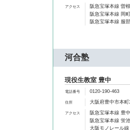
阪急宝塚本線 曽根
阪急宝塚本線 岡町
阪急宝塚本線 服部
河合塾
現役生教室 豊中
0120-190-463
大阪府豊中市本町2-
阪急宝塚本線 豊中
阪急宝塚本線 蛍池
大阪モノレール線 