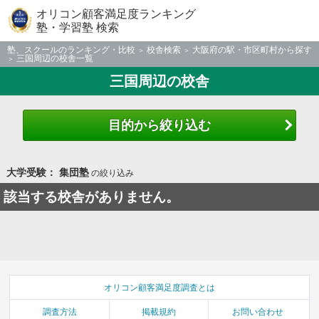
オリコン顧客満足度ランキング
塾・学習塾 検索
塾、スクールのランキング・比較
校舎検索
大阪府の駅・市区町村から探す
三国周辺の校舎一覧
三国周辺の校舎
目的から絞り込む
大学受験： 集団塾
の絞り込み
該当する校舎がありません。
オリコン顧客満足度調査とは
調査方法
掲載規約
お問い合わせ