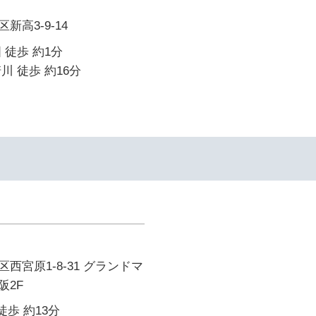
高3-9-14
 徒歩 約1分
川 徒歩 約16分
西宮原1-8-31 グランドマ
阪2F
徒歩 約13分