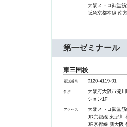
大阪メトロ御堂筋線
阪急京都本線 南方
第一ゼミナール
東三国校
0120-4119-01
大阪府大阪市淀川区
ション1F
大阪メトロ御堂筋線
JR京都線 東淀川 
JR京都線 新大阪 