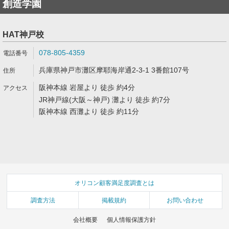
創造学園
HAT神戸校
078-805-4359
兵庫県神戸市灘区摩耶海岸通2-3-1 3番館107号
阪神本線 岩屋より 徒歩 約4分
JR神戸線(大阪～神戸) 灘より 徒歩 約7分
阪神本線 西灘より 徒歩 約11分
オリコン顧客満足度調査とは
調査方法
掲載規約
お問い合わせ
会社概要
個人情報保護方針