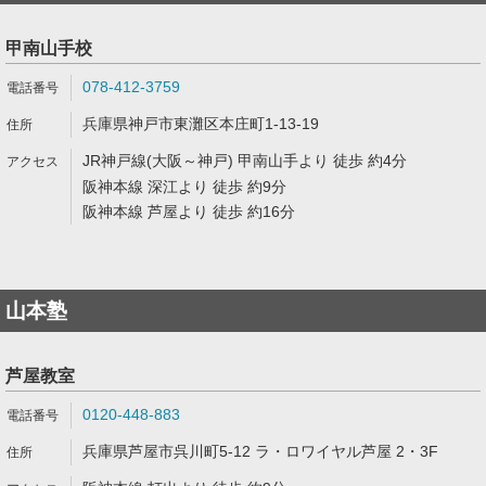
甲南山手校
078-412-3759
兵庫県神戸市東灘区本庄町1-13-19
JR神戸線(大阪～神戸) 甲南山手より 徒歩 約4分
阪神本線 深江より 徒歩 約9分
阪神本線 芦屋より 徒歩 約16分
山本塾
芦屋教室
0120-448-883
兵庫県芦屋市呉川町5-12 ラ・ロワイヤル芦屋 2・3F