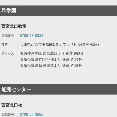
希学園
西宮北口教室
0798-63-9333
兵庫県西宮市甲風園1-9-3 プラザビル(事務所2F)
阪急神戸本線 西宮北口より 徒歩 約3分
阪急今津線 門戸厄神より 徒歩 約14分
阪急今津線 阪神国道より 徒歩 約15分
能開センター
西宮北口校
0798-64-3555