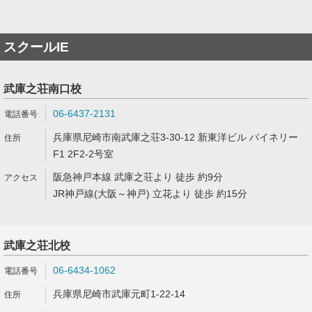
スクールIE
武庫之荘南口校
06-6437-2131
兵庫県尼崎市南武庫之荘3-30-12 新東洋ビル バイネリー
F1 2F2-2号室
阪急神戸本線 武庫之荘より 徒歩 約9分
JR神戸線(大阪～神戸) 立花より 徒歩 約15分
武庫之荘北校
06-6434-1062
兵庫県尼崎市武庫元町1-22-14