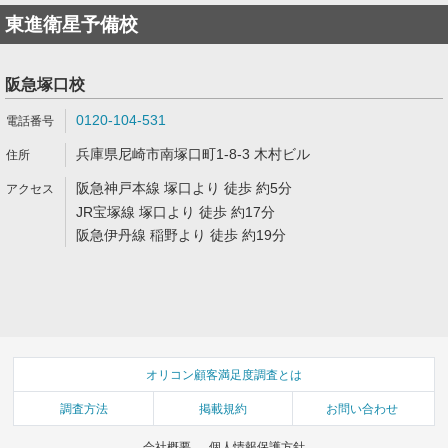
東進衛星予備校
阪急塚口校
0120-104-531
兵庫県尼崎市南塚口町1-8-3 木村ビル
阪急神戸本線 塚口より 徒歩 約5分
JR宝塚線 塚口より 徒歩 約17分
阪急伊丹線 稲野より 徒歩 約19分
オリコン顧客満足度調査とは
調査方法
掲載規約
お問い合わせ
会社概要
個人情報保護方針