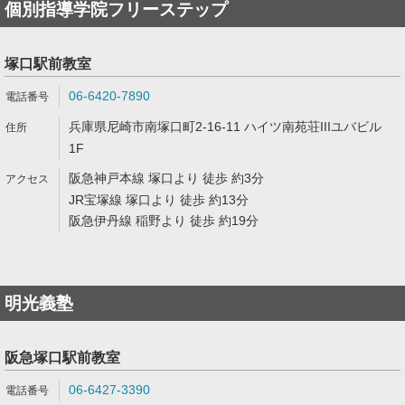
個別指導学院フリーステップ
塚口駅前教室
06-6420-7890
兵庫県尼崎市南塚口町2-16-11 ハイツ南苑荘IIIユバビル
1F
阪急神戸本線 塚口より 徒歩 約3分
JR宝塚線 塚口より 徒歩 約13分
阪急伊丹線 稲野より 徒歩 約19分
明光義塾
阪急塚口駅前教室
06-6427-3390