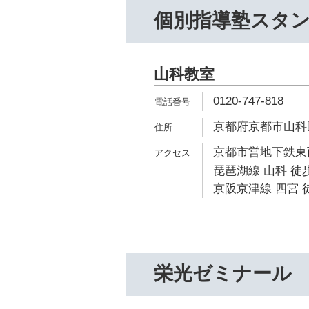
個別指導塾スタ
山科教室
0120-747-818
京都府京都市山科区
京都市営地下鉄東西
琵琶湖線 山科 徒歩
京阪京津線 四宮 徒
栄光ゼミナール