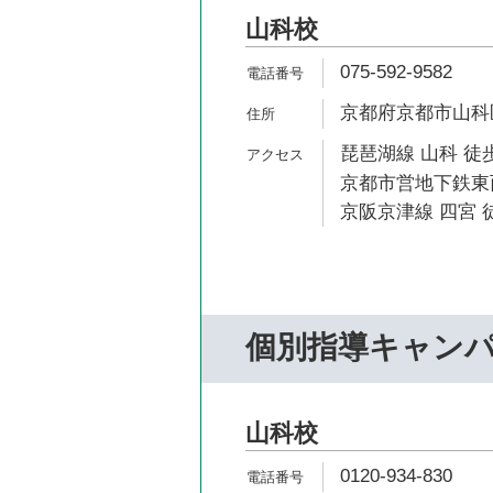
山科校
075-592-9582
京都府京都市山科
琵琶湖線 山科 徒歩
京都市営地下鉄東西
京阪京津線 四宮 徒
個別指導キャン
山科校
0120-934-830