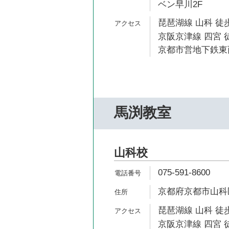
ベン早川2F
琵琶湖線 山科 徒歩
京阪京津線 四宮 徒
京都市営地下鉄東西
馬渕教室
山科校
075-591-8600
京都府京都市山科
琵琶湖線 山科 徒歩
京阪京津線 四宮 徒