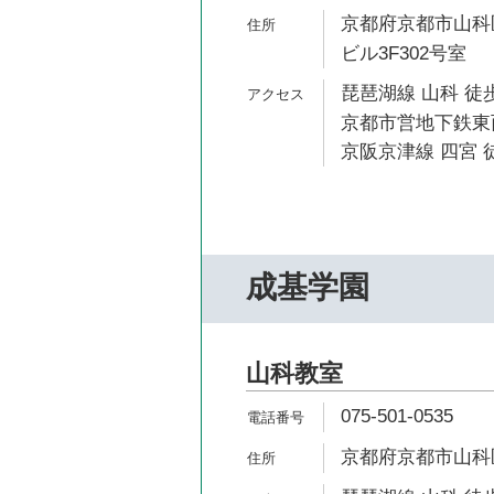
京都府京都市山科
ビル3F302号室
琵琶湖線 山科 徒歩
京都市営地下鉄東西
京阪京津線 四宮 徒
成基学園
山科教室
075-501-0535
京都府京都市山科区