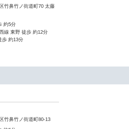
区竹鼻竹ノ街道町70 太藤
 約5分
線 東野 徒歩 約12分
歩 約13分
竹鼻竹ノ街道町80-13