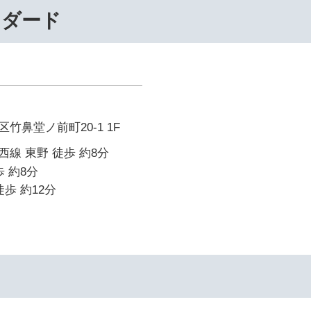
ンダード
竹鼻堂ノ前町20-1 1F
線 東野 徒歩 約8分
 約8分
歩 約12分