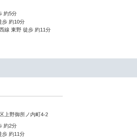
 約5分
歩 約10分
線 東野 徒歩 約11分
区上野御所ノ内町4-2
 約2分
歩 約11分