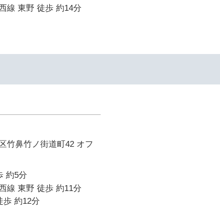
線 東野 徒歩 約14分
区竹鼻竹ノ街道町42 オフ
 約5分
線 東野 徒歩 約11分
歩 約12分