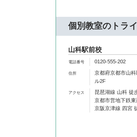
個別教室のトラ
山科駅前校
0120-555-202
京都府京都市山科区
ル2F
琵琶湖線 山科 徒歩
京都市営地下鉄東西
京阪京津線 四宮 徒