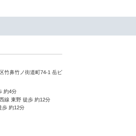
イ
竹鼻竹ノ街道町74-1 岳ビ
 約4分
線 東野 徒歩 約12分
歩 約12分