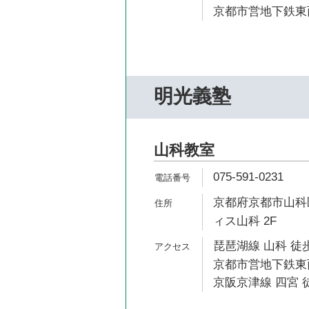
京都市営地下鉄東西
明光義塾
山科教室
075-591-0231
京都府京都市山科
ィス山科 2F
琵琶湖線 山科 徒歩
京都市営地下鉄東西
京阪京津線 四宮 徒