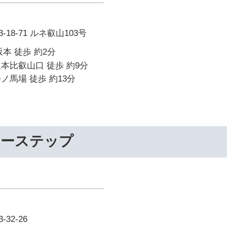
18-71 ルネ叡山103号
本 徒歩 約2分
本比叡山口 徒歩 約9分
ノ馬場 徒歩 約13分
リーステップ
32-26