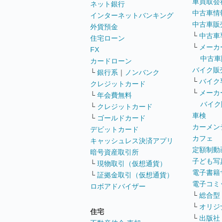
車買取会
ネット銀行
中古車情
インターネットバンキング
中古車販
外貨預金
└
中古車
住宅ローン
└
メーカ
FX
中古車
カードローン
バイク販
└
銀行系
｜
ノンバンク
└
バイク
クレジットカード
└
メーカ
└
年会費無料
バイク
└
クレジットカード
車検
└
ゴールドカード
カーメン
デビットカード
カフェ
キャッシュレス決済アプリ
定額制動
暗号資産取引所
子ども写
└
現物取引（仮想通貨）
電子書籍
└
証拠金取引（仮想通貨）
電子コミ
ロボアドバイザー
└
総合型
└
オリジ
住宅
└
出版社