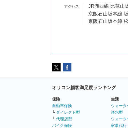
JR湖西線 比叡山坂
京阪石山坂本線 坂
京阪石山坂本線 松
オリコン顧客満足度ランキング
保険
生活
自動車保険
ウォータ
└
ダイレクト型
浄水型
└
代理店型
ウォータ
バイク保険
家事代行