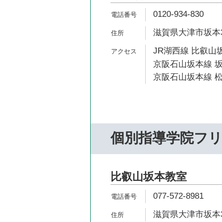
0120-934-830
滋賀県大津市坂本3-
JR湖西線 比叡山坂
京阪石山坂本線 坂
京阪石山坂本線 松
個別指導学院フ
比叡山坂本教室
077-572-8981
滋賀県大津市坂本3-