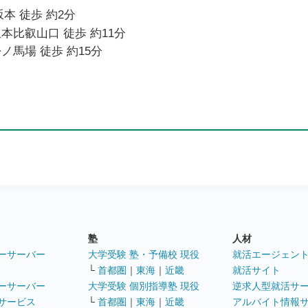
本 徒歩 約2分
本比叡山口 徒歩 約11分
ノ馬場 徒歩 約15分
塾
人材
ーサーバー
大学受験 塾・予備校 現役
就活エージェン
└
首都圏
｜
東海
｜
近畿
就活サイト
ーサーバー
大学受験 個別指導塾 現役
逆求人型就活サ
サービス
└
首都圏
｜
東海
｜
近畿
アルバイト情報