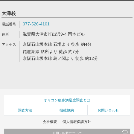
大津校
077-526-4101
滋賀県大津市打出浜9-4 岡本ビル
京阪石山坂本線 石場より 徒歩 約4分
琵琶湖線 膳所より 徒歩 約7分
京阪石山坂本線 島ノ関より 徒歩 約12分
オリコン顧客満足度調査とは
調査方法
掲載規約
お問い合わせ
会社概要
個人情報保護方針
引用・転載について