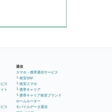
通信
ト
スマホ・携帯通信サービス
└
格安SIM
ービス
└
格安スマホ
サイト
└
携帯キャリア
└
携帯キャリア格安ブランド
ホームルーター
ービス
モバイルデータ通信