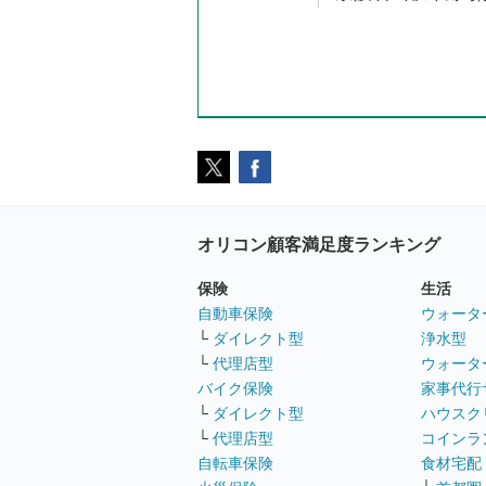
オリコン顧客満足度ランキング
保険
生活
自動車保険
ウォータ
└
ダイレクト型
浄水型
└
代理店型
ウォータ
バイク保険
家事代行
└
ダイレクト型
ハウスク
└
代理店型
コインラ
自転車保険
食材宅配