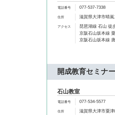
077-537-7338
滋賀県大津市晴嵐1-
琵琶湖線 石山 徒歩
京阪石山坂本線 粟
京阪石山坂本線 唐
開成教育セミナ
石山教室
077-534-5577
滋賀県大津市粟津町1