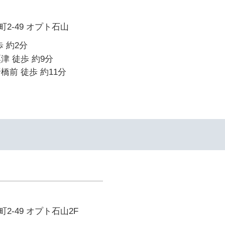
2-49 オプト石山
 約2分
津 徒歩 約9分
橋前 徒歩 約11分
2-49 オプト石山2F