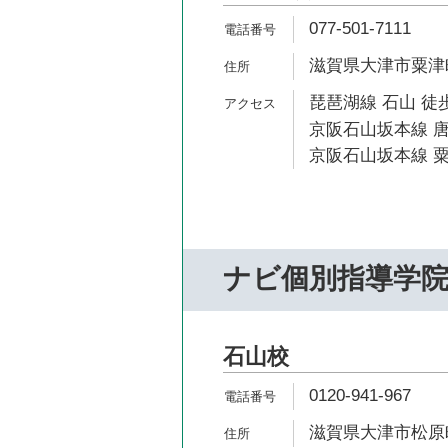
077-501-7111
滋賀県大津市粟津町1
琵琶湖線 石山 徒歩
京阪石山坂本線 唐
京阪石山坂本線 粟
ナビ個別指導学
石山校
0120-941-967
滋賀県大津市松原町1