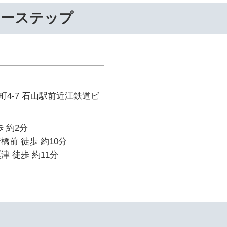
リーステップ
4-7 石山駅前近江鉄道ビ
 約2分
橋前 徒歩 約10分
津 徒歩 約11分