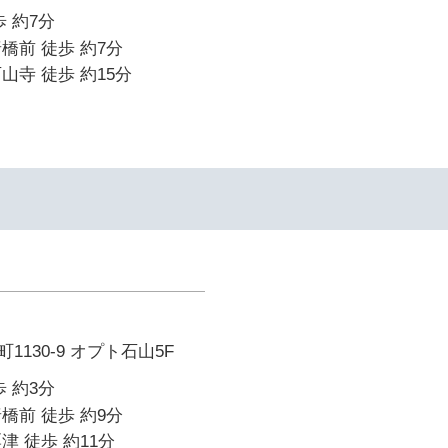
 約7分
橋前 徒歩 約7分
山寺 徒歩 約15分
イ
130-9 オプト石山5F
 約3分
橋前 徒歩 約9分
津 徒歩 約11分