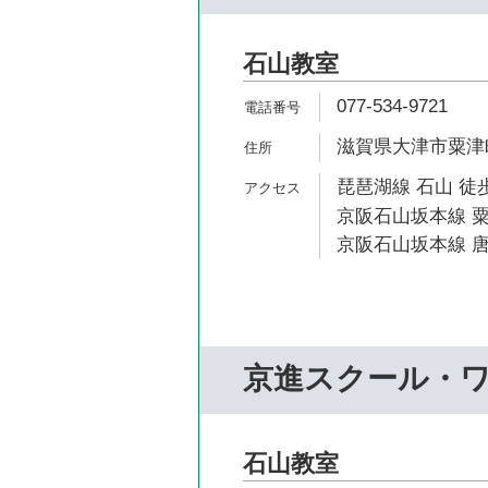
石山教室
077-534-9721
滋賀県大津市粟津町2
琵琶湖線 石山 徒歩
京阪石山坂本線 粟
京阪石山坂本線 唐
京進スクール・
石山教室