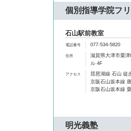
個別指導学院フ
石山駅前教室
077-534-5820
滋賀県大津市粟津町
ル 4F
琵琶湖線 石山 徒歩
京阪石山坂本線 唐
京阪石山坂本線 粟
明光義塾