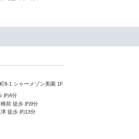
8-1 シャーメゾン美園 1F
 約4分
橋前 徒歩 約9分
津 徒歩 約13分