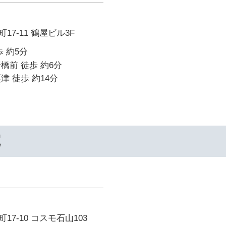
7-11 鶴屋ビル3F
 約5分
橋前 徒歩 約6分
津 徒歩 約14分
院
7-10 コスモ石山103