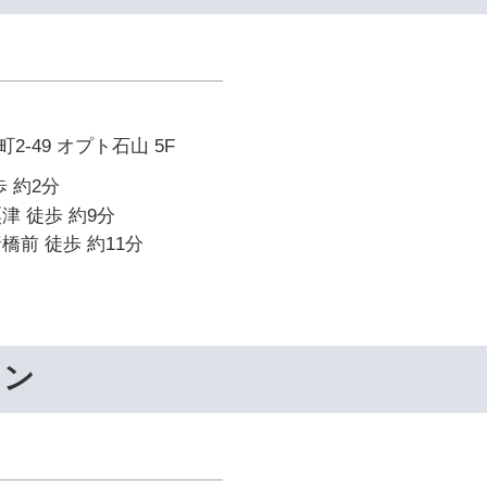
-49 オプト石山 5F
 約2分
津 徒歩 約9分
橋前 徒歩 約11分
ワン