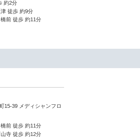
 約2分
津 徒歩 約9分
橋前 徒歩 約11分
15-39 メディシャンフロ
橋前 徒歩 約11分
山寺 徒歩 約12分