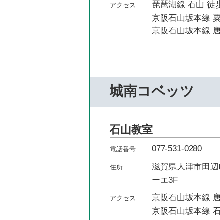
琵琶湖線 石山 徒歩
京阪石山坂本線 粟
京阪石山坂本線 唐
城南コベッツ
石山教室
077-531-0280
滋賀県大津市田辺町
ーエ3F
京阪石山坂本線 唐
京阪石山坂本線 石