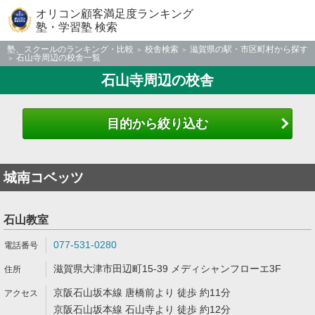
オリコン顧客満足度ランキング
塾・学習塾 検索
塾、スクールのランキング・比較
校舎検索
滋賀県の駅・市区町村から探す
石山寺周辺の校舎一覧
石山寺周辺の校舎
目的から絞り込む
城南コベッツ
石山教室
077-531-0280
滋賀県大津市田辺町15-39 メディシャンフローエ3F
京阪石山坂本線 唐橋前より 徒歩 約11分
京阪石山坂本線 石山寺より 徒歩 約12分