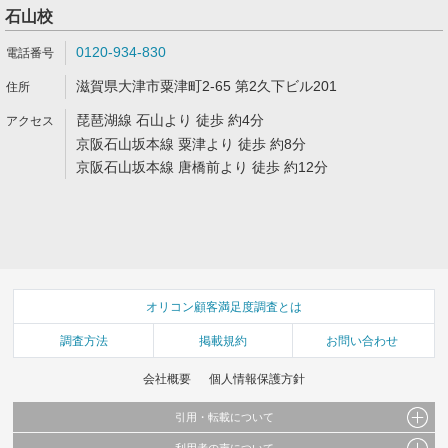
石山校
0120-934-830
滋賀県大津市粟津町2-65 第2久下ビル201
琵琶湖線 石山より 徒歩 約4分
京阪石山坂本線 粟津より 徒歩 約8分
京阪石山坂本線 唐橋前より 徒歩 約12分
オリコン顧客満足度調査とは
調査方法
掲載規約
お問い合わせ
会社概要
個人情報保護方針
引用・転載について
利用者の声について