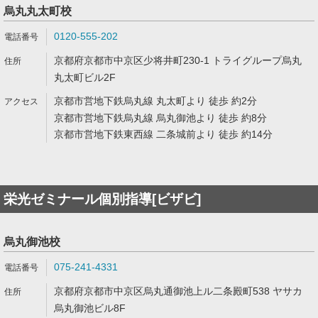
烏丸丸太町校
0120-555-202
京都府京都市中京区少将井町230-1 トライグループ烏丸
丸太町ビル2F
京都市営地下鉄烏丸線 丸太町より 徒歩 約2分
京都市営地下鉄烏丸線 烏丸御池より 徒歩 約8分
京都市営地下鉄東西線 二条城前より 徒歩 約14分
栄光ゼミナール個別指導[ビザビ]
烏丸御池校
075-241-4331
京都府京都市中京区烏丸通御池上ル二条殿町538 ヤサカ
烏丸御池ビル8F