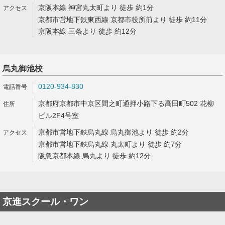
京阪本線 神宮丸太町より 徒歩 約1分
京都市営地下鉄東西線 京都市役所前より 徒歩 約11分
京阪本線 三条より 徒歩 約12分
烏丸御池校
0120-934-830
京都府京都市中京区間之町通押小路下る高田町502 花柳
ビル2F4号室
京都市営地下鉄烏丸線 烏丸御池より 徒歩 約2分
京都市営地下鉄烏丸線 丸太町より 徒歩 約7分
阪急京都本線 烏丸より 徒歩 約12分
京進スクール・ワン