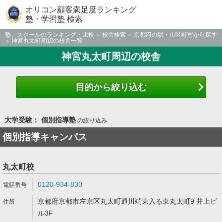
オリコン顧客満足度ランキング
塾・学習塾 検索
塾、スクールのランキング・比較
校舎検索
京都府の駅・市区町村から探す
神宮丸太町周辺の校舎一覧
神宮丸太町周辺の校舎
目的から絞り込む
大学受験： 個別指導塾
の絞り込み
個別指導キャンパス
丸太町校
0120-934-830
京都府京都市左京区丸太町通川端東入る東丸太町9 井上ビ
ル3F