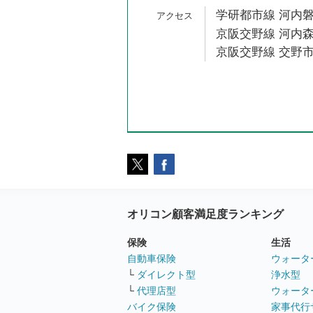
学研都市線 河内磐
京阪交野線 河内森
京阪交野線 交野市
オリコン顧客満足度ランキング
保険
生活
自動車保険
ウォータ
└
ダイレクト型
浄水型
└
代理店型
ウォータ
バイク保険
家事代行