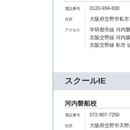
0120-934-830
大阪府交野市私市1-1
学研都市線 河内磐
京阪交野線 河内森
京阪交野線 私市 徒
スクールIE
河内磐船校
072-807-7250
大阪府交野市天野が原