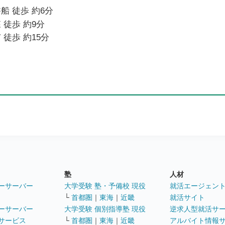
船 徒歩 約6分
 徒歩 約9分
 徒歩 約15分
塾
人材
ーサーバー
大学受験 塾・予備校 現役
就活エージェン
└
首都圏
｜
東海
｜
近畿
就活サイト
ーサーバー
大学受験 個別指導塾 現役
逆求人型就活サ
サービス
└
首都圏
｜
東海
｜
近畿
アルバイト情報