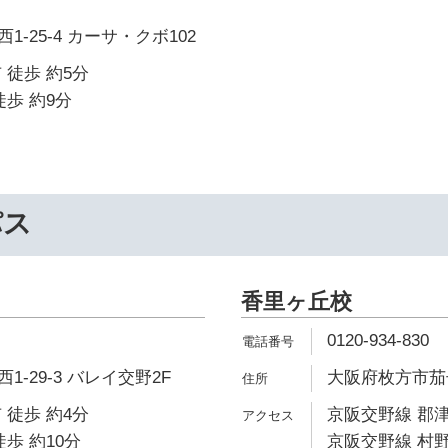
-25-4 カーサ・クボ102
 徒歩 約5分
徒歩 約9分
パス
香里ヶ丘校
0120-934-830
-29-3 バレイ交野2F
大阪府枚方市茄子
 徒歩 約4分
京阪交野線 郡津
歩 約10分
京阪交野線 村野