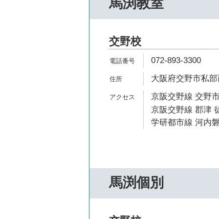
馬渕教室
交野校
072-893-3300
大阪府交野市私部西1
京阪交野線 交野市
京阪交野線 郡津 徒
学研都市線 河内磐
馬渕個別