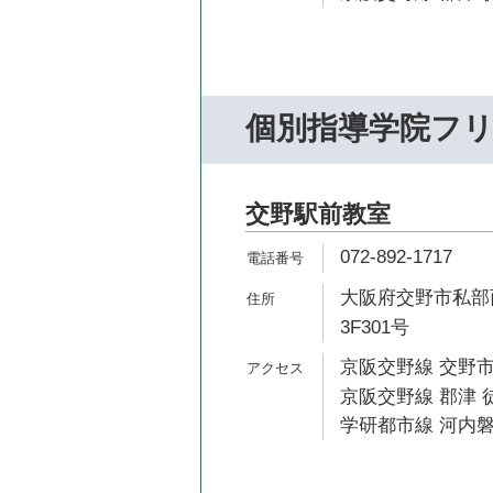
個別指導学院フ
交野駅前教室
072-892-1717
大阪府交野市私部西
3F301号
京阪交野線 交野市
京阪交野線 郡津 徒
学研都市線 河内磐