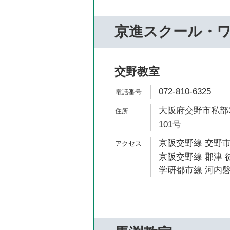
京進スクール・
交野教室
072-810-6325
大阪府交野市私部3
101号
京阪交野線 交野市
京阪交野線 郡津 徒
学研都市線 河内磐