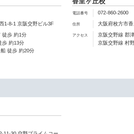
香里ヶ丘校
072-860-2600
-8-1 京阪交野ビル3F
大阪府枚方市香里ヶ
 徒歩 約1分
京阪交野線 郡津
歩 約13分
京阪交野線 村野
船 徒歩 約20分
-11-30 交野プライムコー