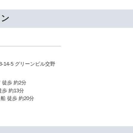
ワン
-14-5 グリーンビル交野
 徒歩 約2分
歩 約13分
船 徒歩 約20分