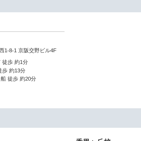
-8-1 京阪交野ビル4F
 徒歩 約1分
歩 約13分
船 徒歩 約20分