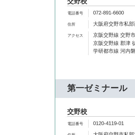
交野校
072-891-6600
大阪府交野市私部西1
京阪交野線 交野市
京阪交野線 郡津 徒
学研都市線 河内磐
第一ゼミナール
交野校
0120-4119-01
大阪府交野市私部2