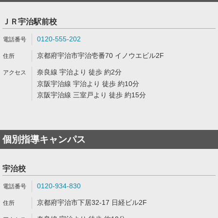
ＪＲ宇治駅前校
0120-555-202
京都府宇治市宇治壱番70 イノウエビル2F
奈良線 宇治より 徒歩 約2分
京阪宇治線 宇治より 徒歩 約10分
京阪宇治線 三室戸より 徒歩 約15分
個別指導キャンパス
宇治校
0120-934-830
京都府宇治市下居32-17 日経ビル2F