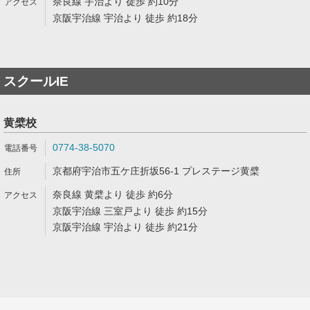
奈良線 宇治より 徒歩 約10分
京阪宇治線 宇治より 徒歩 約18分
スクールIE
黄檗校
0774-38-5070
京都府宇治市五ケ庄折坂56-1 プレステージ黄檗
奈良線 黄檗より 徒歩 約6分
京阪宇治線 三室戸より 徒歩 約15分
京阪宇治線 宇治より 徒歩 約21分