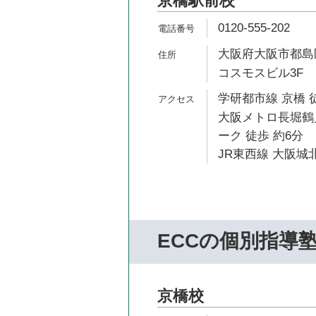
京橋駅前校
0120-555-202
大阪府大阪市都島区
コスモスビル3F
学研都市線 京橋 
大阪メトロ長堀鶴
ーク 徒歩 約6分
JR東西線 大阪城北
ECCの個別指導
京橋校