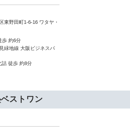
東野田町1-6-16 ワタヤ・
徒歩 約6分
見緑地線 大阪ビジネスパ
詰 徒歩 約8分
塾ベストワン