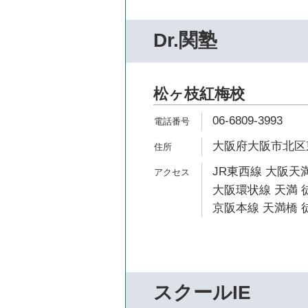
Dr.関塾
松ヶ枝紅梅校
06-6809-3993
大阪府大阪市北区東天
JR東西線 大阪天満
大阪環状線 天満 徒
京阪本線 天満橋 徒
スクールIE