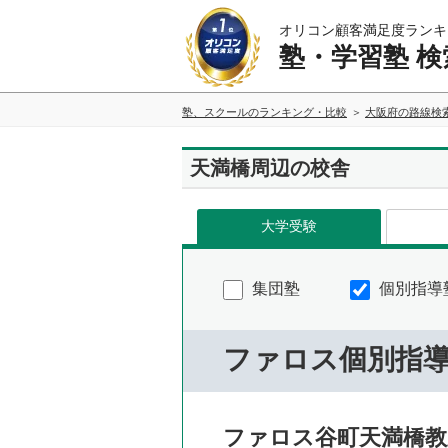
オリコン顧客満足度ランキ
塾・学習塾 検
塾、スクールのランキング・比較
大阪府の路線検
天満橋周辺の校舎
大学受験
集団塾
個別指導
ファロス個別指
ファロス谷町天満橋教