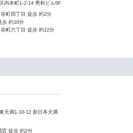
本町1-2-14 秀和ビル5F
谷町四丁目 徒歩 約2分
歩 約10分
谷町六丁目 徒歩 約12分
天満1-10-12 新日本天満
宮 徒歩 約2分