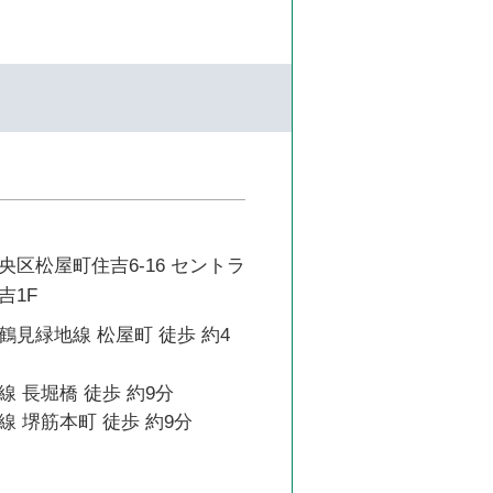
区松屋町住吉6-16 セントラ
吉1F
見緑地線 松屋町 徒歩 約4
 長堀橋 徒歩 約9分
 堺筋本町 徒歩 約9分